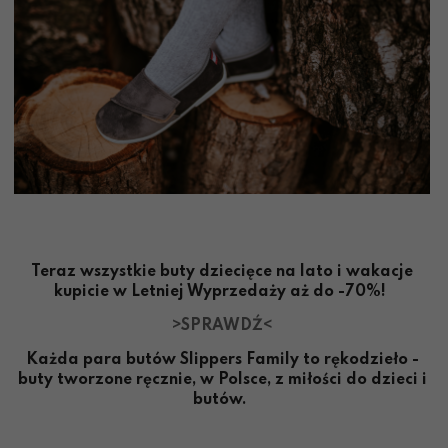
Teraz wszystkie buty dziecięce na lato i wakacje
kupicie w Letniej Wyprzedaży aż do -70%!
>SPRAWDŹ<
Każda para butów Slippers Family to rękodzieło -
buty tworzone ręcznie, w Polsce, z miłości do dzieci i
butów.