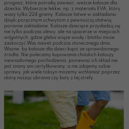
prognoz, które potrafią zawieść, weźcie kalosze dla
dziecka. Wybierzcie lekkie, np. z materiału EVA, który
waży tylko 224 gramy. Kalosze łatwe w zakładaniu
dzięki poręcznym uchwytom z pewnością ułatwią
poranne zakładanie. Kalosze dziecięce przydadzą się
nie tylko podczas ulewy, ale na spacerze w miejscach
wilgotnych, gdzie gleba wiąże wodę i błotko może
zaskoczyć Was nawet podczas słonecznego dnia.
Ważne, by kalosze dla dzieci kupić ze sprawdzonego
źródła. Nie polecamy kupowania chińskich kaloszy
niewiadomego pochodzenia, ponieważ ich skład nie
jest znany ani certyfikowany, a nie zdajemy sobie
sprawy, jak wiele toksyn możemy wchłaniać poprzez
skórę nosząc ubrania czy buty z tej strefy.