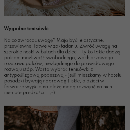
Wygodne tenisówki
Na co zwracać uwagę? Mają być: elastyczne,
przewiewne, łatwe w zakładaniu. Zwróć uwagę na
szerokie noski w butach dla dzieci - tylko takie dadzą
palcom możliwość swobodnego, wachlarzowego
rozstawu palców, niezbędnego do prawidłowego
rozwoju stóp. Warto wybrać tenisówki z
antypoślizgową podeszwą - jeśli mieszkamy w hotelu,
posadzki bywają naprawdę śliskie, a dzieci w
ferworze wyjścia na plażę mogą rozwijać na nich
niemałe prędkości... ;-)