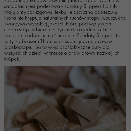
zapobiegania powstawaniu płaskostopia. Ważna w
sandałach jest podeszwa - sandały Slippers Family
mają antypoślizgową, lekką i elastyczną podeszwę,
która nie krępuje naturalnych ruchów stopy. Kauczuk to
tworzywo wysokiej jakości, które pod wpływem
ciepła stóp nabiera elastyczności a jednocześnie
pozostaje odporne na ścieranie. Sandały Slippers to
buty z obcasem Thomasa - supinującym, przeciw
płaskostopiu. Są to więc profilaktyczne buty dla
wszystkich dzieci, w trosce o prawidłowy rozwój ich
stópek.