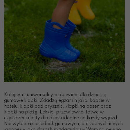
Kolejnym, uniwersalnym obuwiem dla dzieci są
gumowe klapki. Zdadzą egzamin jako: kapcie w
hotelu, klapki pod prysznic, klapki na basen oraz
klapki na plażę. Lekkie, przewiewne, łatwe w
czyszczeniu buty dla dzieci idealne na każdy wyjazd.
Nie wybierajcie jednak gumowych, ani żadnych innych
japonek - jako dorosłym zdarzyło się Wam na pewno