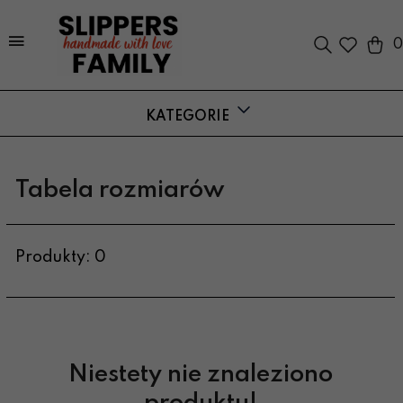
0
KATEGORIE
Tabela rozmiarów
Produkty: 0
Niestety nie znaleziono