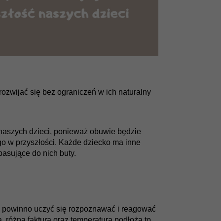
rozwijać się bez ograniczeń w ich naturalny
p naszych dzieci, ponieważ obuwie będzie
 w przyszłości. Każde dziecko ma inne
asujące do nich buty.
o powinno uczyć się rozpoznawać i reagować
, różna faktura oraz temperatura podłoża to