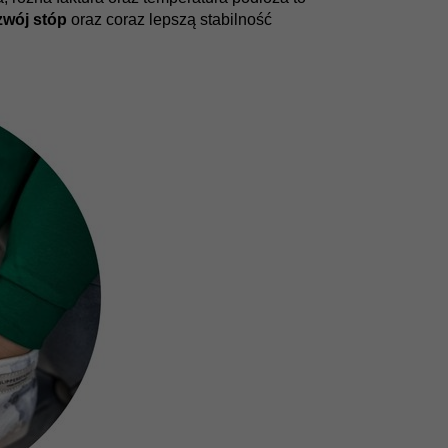
zwój stóp
oraz coraz lepszą stabilność