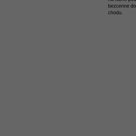
bezcenne do
chodu.