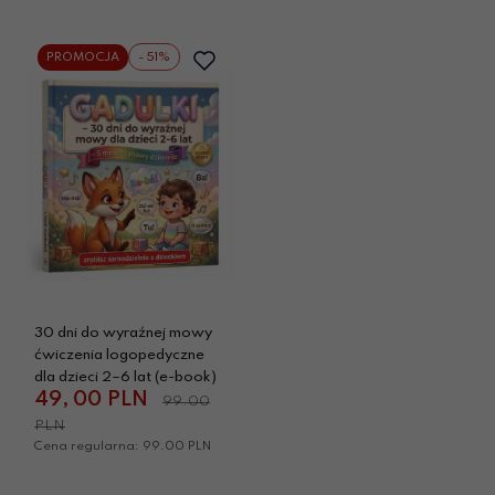
PROMOCJA
- 51%
30 dni do wyraźnej mowy
ćwiczenia logopedyczne
dla dzieci 2–6 lat (e-book)
49,
00
PLN
99.00
PLN
Cena regularna: 99.00 PLN