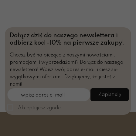
Dołącz dziś do naszego newslettera i
odbierz kod -10% na pierwsze zakupy!
Chcesz być na bieżąco z naszymi nowościami,
promocjami i wyprzedażami? Dołącz do naszego
newslettera! Wpisz swój adres e-mail i ciesz się
wyjątkowymi ofertami. Dziękujemy, że jesteś z
nami!
Zapisz się
-- wpisz adres e-mail --
Akceptujesz zgode