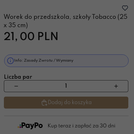
Worek do przedszkola, szkoły Tobacco (25
x 35 cm)
21,
00
PLN
Info: Zasady Zwrotu / Wymiany
Liczba par
Dodaj do koszyka