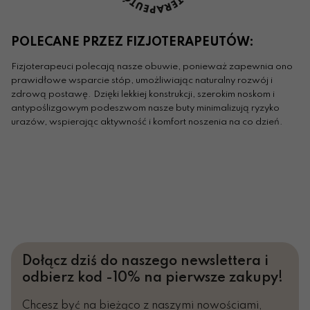
POLECANE PRZEZ FIZJOTERAPEUTÓW:
Fizjoterapeuci polecają nasze obuwie, ponieważ zapewnia ono
prawidłowe wsparcie stóp, umożliwiając naturalny rozwój i
zdrową postawę. Dzięki lekkiej konstrukcji, szerokim noskom i
antypoślizgowym podeszwom nasze buty minimalizują ryzyko
urazów, wspierając aktywność i komfort noszenia na co dzień.
Dołącz dziś do naszego newslettera i
odbierz kod -10% na pierwsze zakupy!
Chcesz być na bieżąco z naszymi nowościami,