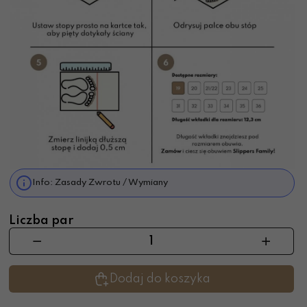
Info: Zasady Zwrotu / Wymiany
Liczba par
Dodaj do koszyka