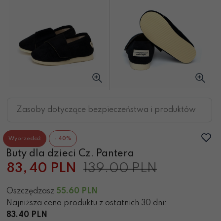
Zasoby dotyczące bezpieczeństwa i produktów
Wyprzedaż
- 40%
Buty dla dzieci Cz. Pantera
83,
40
PLN
139.00 PLN
Oszczędzasz
55.60
PLN
Najniższa cena produktu z ostatnich 30 dni:
83.40 PLN