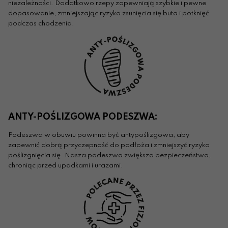
niezależności. Dodatkowo rzepy zapewniają szybkie i pewne
dopasowanie, zmniejszając ryzyko zsunięcia się buta i potknięć
podczas chodzenia.
ANTY-POŚLIZGOWA PODESZWA:
Podeszwa w obuwiu powinna być antypoślizgowa, aby
zapewnić dobrą przyczepność do podłoża i zmniejszyć ryzyko
poślizgnięcia się. Nasza podeszwa zwiększa bezpieczeństwo,
chroniąc przed upadkami i urazami.