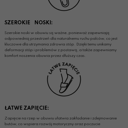
SZEROKIE NOSKI:
Szerokie noski w obuwiu są ważne, ponieważ zapewniają
odpowiednią przestrzeń dla naturalnemu ruchu palców, co jest
kluczowe dla utrzymania zdrowia stóp. Dzięki temu unikamy
deformacji stóp i problemów z postawą, a także zapewniamy
komfort noszenia obuwia przez dłuższy czas.
ŁATWE ZAPIĘCIE:
Zapięcie na rzep w obuwiu ułatwia zakładanie i zdejmowanie
butów, co wspiera rozwój motoryczny oraz poczucie