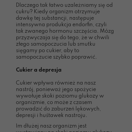
Dlaczego tak łatwo uzależniamy się od
cukru? Kiedy organizm otrzymuje
dawkę tej substancji, następuje
intensywna produkcja endorfin, czyli
tak zwanego hormonu szczęścia. Mózg
przyzwyczaja się do tego, że w chwili
złego samopoczucia lub smutku
sięgamy po cukier, aby to
samopoczucie szybko poprawić.
Cukier a depresja
Cukier wpływa również na nasz
nastrój, ponieważ jego spożycie
wywołuje skoki poziomu glukozy w
organizmie, co może z czasem
prowadzić do zaburzeń lękowych,
depresji i huśtawek nastroju.
Im dłużej nasz organizm je
st