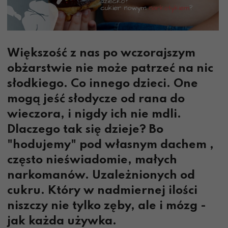
Większość z nas po wczorajszym
obżarstwie nie może patrzeć na nic
słodkiego. Co innego dzieci. One
mogą jeść słodycze od rana do
wieczora, i nigdy ich nie mdli.
Dlaczego tak się dzieje? Bo
"hodujemy" pod własnym dachem ,
często nieświadomie, małych
narkomanów. Uzależnionych od
cukru. Który w nadmiernej ilości
niszczy nie tylko zęby, ale i mózg -
jak każda używka.