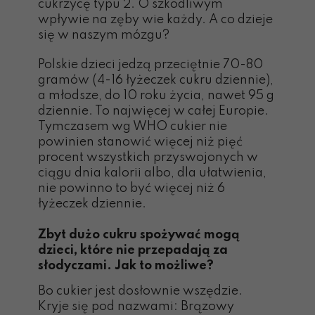
cukrzycę typu 2. O szkodliwym
wpływie na zęby wie każdy. A co dzieje
się w naszym mózgu?
Polskie dzieci jedzą przeciętnie 70-80
gramów (4-16 łyżeczek cukru dziennie),
a młodsze, do 10 roku życia, nawet 95 g
dziennie. To najwięcej w całej Europie.
Tymczasem wg WHO cukier nie
powinien stanowić więcej niż pięć
procent wszystkich przyswojonych w
ciągu dnia kalorii albo, dla ułatwienia,
nie powinno to być więcej niż 6
łyżeczek dziennie.
Zbyt dużo cukru spożywać mogą
dzieci, które nie przepadają za
słodyczami. Jak to możliwe?
Bo cukier jest dosłownie wszędzie.
Kryje się pod nazwami: Brązowy