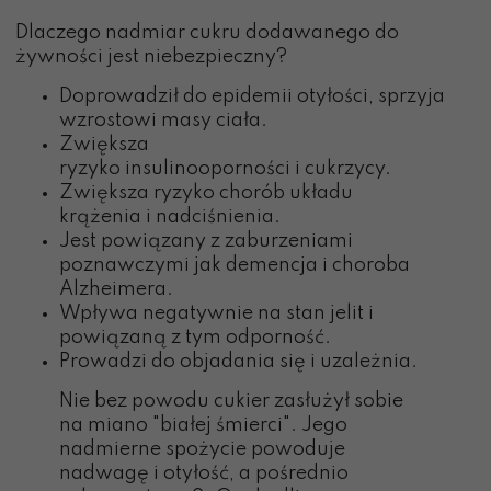
Dlaczego nadmiar cukru dodawanego do
żywności jest niebezpieczny?
Doprowadził do epidemii otyłości, sprzyja
wzrostowi masy ciała.
Zwiększa
ryzyko insulinooporności i cukrzycy.
Zwiększa ryzyko chorób układu
krążenia i nadciśnienia.
Jest powiązany z zaburzeniami
poznawczymi jak demencja i choroba
Alzheimera.
Wpływa negatywnie na stan jelit i
powiązaną z tym odporność.
Prowadzi do objadania się i uzależnia.
Nie bez powodu cukier zasłużył sobie
na miano "białej śmierci". Jego
nadmierne spożycie powoduje
nadwagę i otyłość, a pośrednio