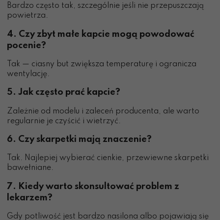
Bardzo często tak, szczególnie jeśli nie przepuszczają
powietrza.
4. Czy zbyt małe kapcie mogą powodować
pocenie?
Tak — ciasny but zwiększa temperaturę i ogranicza
wentylację.
5. Jak często prać kapcie?
Zależnie od modelu i zaleceń producenta, ale warto
regularnie je czyścić i wietrzyć.
6. Czy skarpetki mają znaczenie?
Tak. Najlepiej wybierać cienkie, przewiewne skarpetki
bawełniane.
7. Kiedy warto skonsultować problem z
lekarzem?
Gdy potliwość jest bardzo nasilona albo pojawiają się