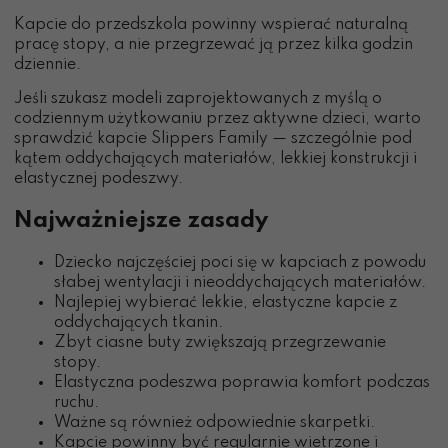
Kapcie do przedszkola powinny wspierać naturalną
pracę stopy, a nie przegrzewać ją przez kilka godzin
dziennie.
Jeśli szukasz modeli zaprojektowanych z myślą o
codziennym użytkowaniu przez aktywne dzieci, warto
sprawdzić kapcie Slippers Family — szczególnie pod
kątem oddychających materiałów, lekkiej konstrukcji i
elastycznej podeszwy.
Najważniejsze zasady
Dziecko najczęściej poci się w kapciach z powodu
słabej wentylacji i nieoddychających materiałów.
Najlepiej wybierać lekkie, elastyczne kapcie z
oddychających tkanin.
Zbyt ciasne buty zwiększają przegrzewanie
stopy.
Elastyczna podeszwa poprawia komfort podczas
ruchu.
Ważne są również odpowiednie skarpetki.
Kapcie powinny być regularnie wietrzone i