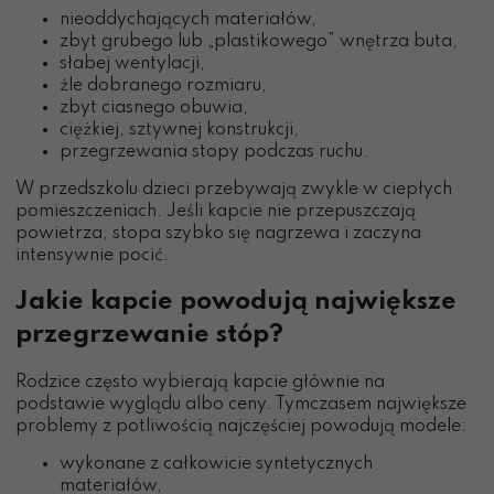
nieoddychających materiałów,
zbyt grubego lub „plastikowego” wnętrza buta,
słabej wentylacji,
źle dobranego rozmiaru,
zbyt ciasnego obuwia,
ciężkiej, sztywnej konstrukcji,
przegrzewania stopy podczas ruchu.
W przedszkolu dzieci przebywają zwykle w ciepłych
pomieszczeniach. Jeśli kapcie nie przepuszczają
powietrza, stopa szybko się nagrzewa i zaczyna
intensywnie pocić.
Jakie kapcie powodują największe
przegrzewanie stóp?
Rodzice często wybierają kapcie głównie na
podstawie wyglądu albo ceny. Tymczasem największe
problemy z potliwością najczęściej powodują modele:
wykonane z całkowicie syntetycznych
materiałów,