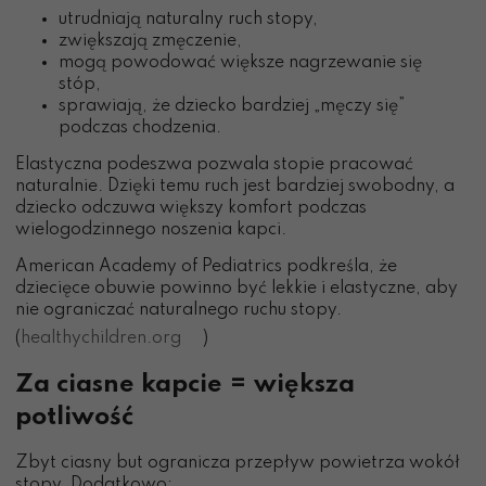
utrudniają naturalny ruch stopy,
zwiększają zmęczenie,
mogą powodować większe nagrzewanie się
stóp,
sprawiają, że dziecko bardziej „męczy się”
podczas chodzenia.
Elastyczna podeszwa pozwala stopie pracować
naturalnie. Dzięki temu ruch jest bardziej swobodny, a
dziecko odczuwa większy komfort podczas
wielogodzinnego noszenia kapci.
American Academy of Pediatrics podkreśla, że
dziecięce obuwie powinno być lekkie i elastyczne, aby
nie ograniczać naturalnego ruchu stopy.
(
healthychildren.org
)
Za ciasne kapcie = większa
potliwość
Zbyt ciasny but ogranicza przepływ powietrza wokół
stopy. Dodatkowo: