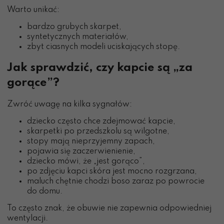
Warto unikać:
bardzo grubych skarpet,
syntetycznych materiałów,
zbyt ciasnych modeli uciskających stopę.
Jak sprawdzić, czy kapcie są „za
gorące”?
Zwróć uwagę na kilka sygnałów:
dziecko często chce zdejmować kapcie,
skarpetki po przedszkolu są wilgotne,
stopy mają nieprzyjemny zapach,
pojawia się zaczerwienienie,
dziecko mówi, że „jest gorąco”,
po zdjęciu kapci skóra jest mocno rozgrzana,
maluch chętnie chodzi boso zaraz po powrocie
do domu.
To często znak, że obuwie nie zapewnia odpowiedniej
wentylacji.