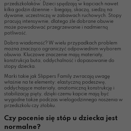
przedszkolaków. Dzieci spędzają w kapciach nawet
kilka godzin dziennie – biegają, skaczą, siedzą na
dywanie, uczestniczą w zabawach ruchowych. Stopy
pracują intensywnie, dlatego źle dobrane obuwie
może powodować przegrzewanie i nadmierną
potliwość.
Dobra wiadomość? W wielu przypadkach problem
można znacząco ograniczyć odpowiednim wyborem
obuwia. Kluczowe znaczenie mają materiały,
konstrukcja buta, oddychalność i dopasowanie do
stopy dziecka.
Marki takie jak Slippers Family zwracają uwagę
właśnie na te elementy: elastyczną podeszwę,
oddychające materiały, anatomiczną konstrukcję i
stabilizację pięty, dzięki czemu kapcie mają być
wygodne także podczas wielogodzinnego noszenia w
przedszkolu czy żłobku.
Czy pocenie się stóp u dziecka jest
normalne?