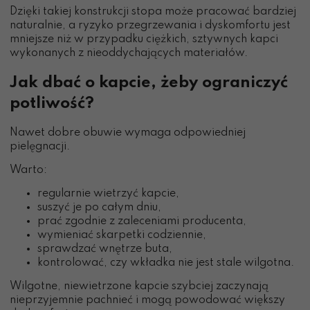
Dzięki takiej konstrukcji stopa może pracować bardziej
naturalnie, a ryzyko przegrzewania i dyskomfortu jest
mniejsze niż w przypadku ciężkich, sztywnych kapci
wykonanych z nieoddychających materiałów.
Jak dbać o kapcie, żeby ograniczyć
potliwość?
Nawet dobre obuwie wymaga odpowiedniej
pielęgnacji.
Warto:
regularnie wietrzyć kapcie,
suszyć je po całym dniu,
prać zgodnie z zaleceniami producenta,
wymieniać skarpetki codziennie,
sprawdzać wnętrze buta,
kontrolować, czy wkładka nie jest stale wilgotna.
Wilgotne, niewietrzone kapcie szybciej zaczynają
nieprzyjemnie pachnieć i mogą powodować większy