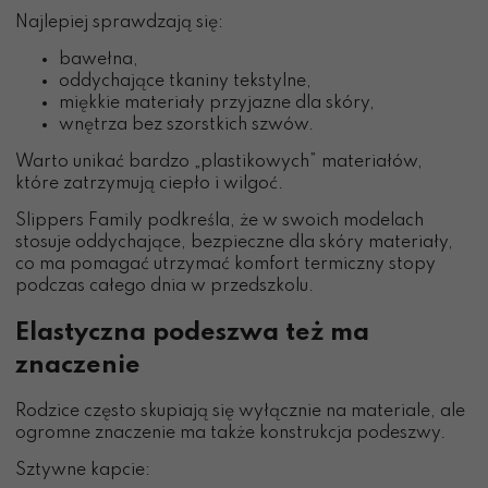
Najlepiej sprawdzają się:
bawełna,
oddychające tkaniny tekstylne,
miękkie materiały przyjazne dla skóry,
wnętrza bez szorstkich szwów.
Warto unikać bardzo „plastikowych” materiałów,
które zatrzymują ciepło i wilgoć.
Slippers Family podkreśla, że w swoich modelach
stosuje oddychające, bezpieczne dla skóry materiały,
co ma pomagać utrzymać komfort termiczny stopy
podczas całego dnia w przedszkolu.
Elastyczna podeszwa też ma
znaczenie
Rodzice często skupiają się wyłącznie na materiale, ale
ogromne znaczenie ma także konstrukcja podeszwy.
Sztywne kapcie: