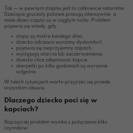
Tak — w pewnym stopniu jest to całkowicie naturalne.
Dziecięce gruczoły potowe pracują intensywnie, a
małe dzieci często są w ciągłym ruchu. Problem
pojawia się wtedy, gdy:
stopy są mokre każdego dnia,
dziecko odczuwa wyraźny dyskomfort,
pojawia się nieprzyjemny zapach,
występują otarcia lub zaczerwienienia,
dziecko chce zdejmować kapcie,
skarpetki po kilku godzinach są wyraźnie
wilgotne.
W takich sytuacjach warto przyjrzeć się przede
wszystkim obuwiu.
Dlaczego dziecko poci się w
kapciach?
Najczęściej problem wynika z połączenia kilku
czynników: