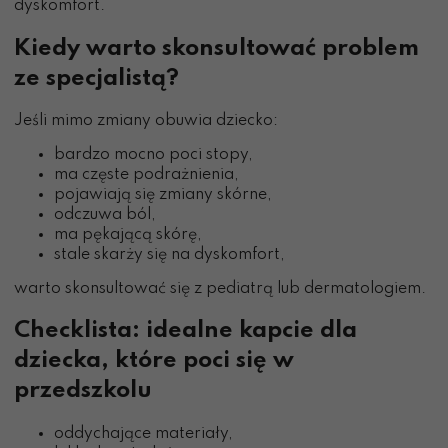
dyskomfort.
Kiedy warto skonsultować problem
ze specjalistą?
Jeśli mimo zmiany obuwia dziecko:
bardzo mocno poci stopy,
ma częste podrażnienia,
pojawiają się zmiany skórne,
odczuwa ból,
ma pękającą skórę,
stale skarży się na dyskomfort,
warto skonsultować się z pediatrą lub dermatologiem.
Checklista: idealne kapcie dla
dziecka, które poci się w
przedszkolu
oddychające materiały,