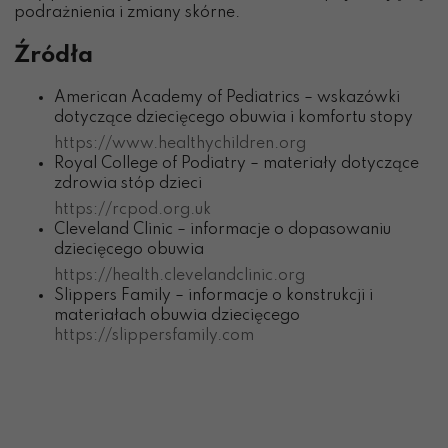
podrażnienia i zmiany skórne.
Źródła
American Academy of Pediatrics – wskazówki
dotyczące dziecięcego obuwia i komfortu stopy
https://www.healthychildren.org
Royal College of Podiatry – materiały dotyczące
zdrowia stóp dzieci
https://rcpod.org.uk
Cleveland Clinic – informacje o dopasowaniu
dziecięcego obuwia
https://health.clevelandclinic.org
Slippers Family – informacje o konstrukcji i
materiałach obuwia dziecięcego
https://slippersfamily.com