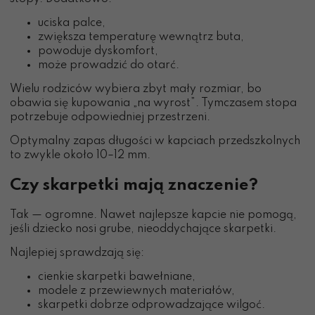
uciska palce,
zwiększa temperaturę wewnątrz buta,
powoduje dyskomfort,
może prowadzić do otarć.
Wielu rodziców wybiera zbyt mały rozmiar, bo
obawia się kupowania „na wyrost”. Tymczasem stopa
potrzebuje odpowiedniej przestrzeni.
Optymalny zapas długości w kapciach przedszkolnych
to zwykle około 10–12 mm.
Czy skarpetki mają znaczenie?
Tak — ogromne. Nawet najlepsze kapcie nie pomogą,
jeśli dziecko nosi grube, nieoddychające skarpetki.
Najlepiej sprawdzają się:
cienkie skarpetki bawełniane,
modele z przewiewnych materiałów,
skarpetki dobrze odprowadzające wilgoć.