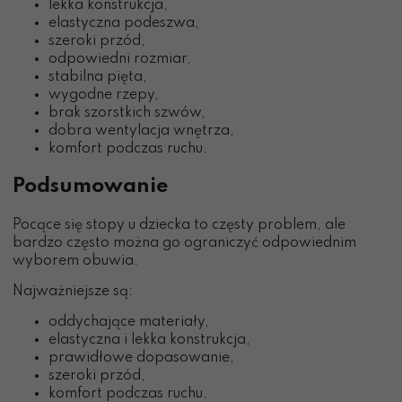
lekka konstrukcja,
elastyczna podeszwa,
szeroki przód,
odpowiedni rozmiar,
stabilna pięta,
wygodne rzepy,
brak szorstkich szwów,
dobra wentylacja wnętrza,
komfort podczas ruchu.
Podsumowanie
Pocące się stopy u dziecka to częsty problem, ale
bardzo często można go ograniczyć odpowiednim
wyborem obuwia.
Najważniejsze są:
oddychające materiały,
elastyczna i lekka konstrukcja,
prawidłowe dopasowanie,
szeroki przód,
komfort podczas ruchu.