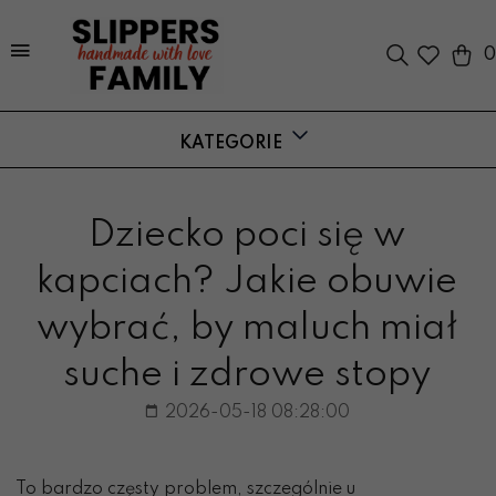
0
KATEGORIE
Dziecko poci się w
kapciach? Jakie obuwie
wybrać, by maluch miał
suche i zdrowe stopy
2026-05-18 08:28:00
To bardzo częsty problem, szczególnie u